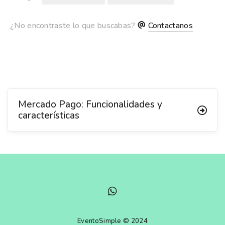
¿No encontraste lo que buscabas?
Contactanos
Mercado Pago: Funcionalidades y
características
EventoSimple © 2024