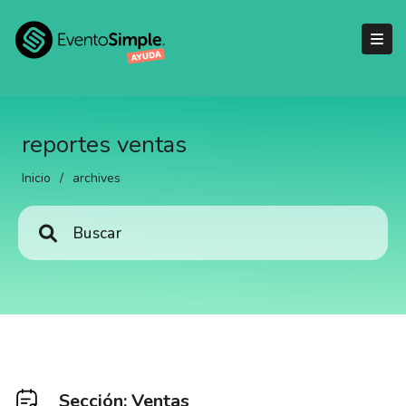
reportes ventas
Inicio
/
archives
Sección: Ventas