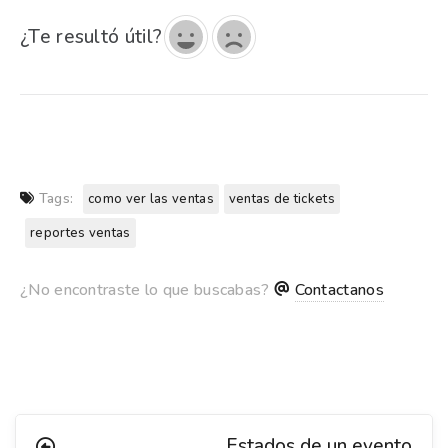
¿Te resultó útil?
Tags:
como ver las ventas
ventas de tickets
reportes ventas
¿No encontraste lo que buscabas?
Contactanos
Estados de un evento