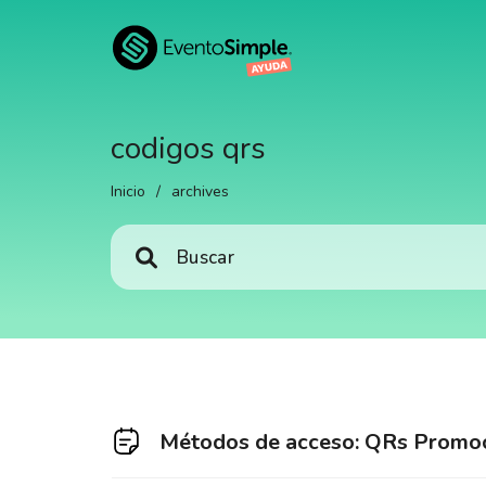
codigos qrs
Inicio
/
archives
Métodos de acceso: QRs Promo