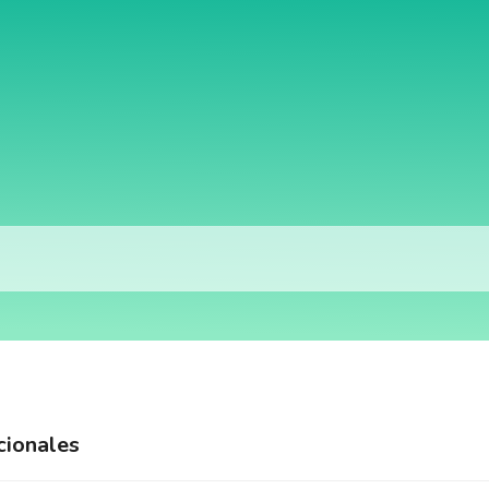
cionales