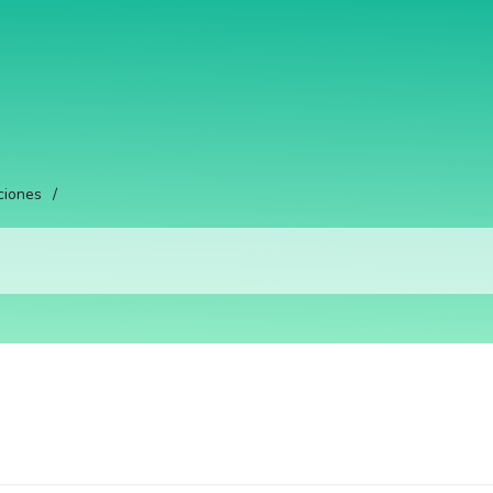
ciones
/