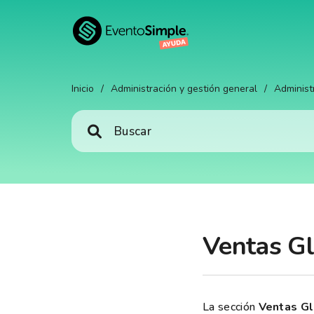
Inicio
/
Administración y gestión general
/
Administ
Ventas Gl
La sección
Ventas G