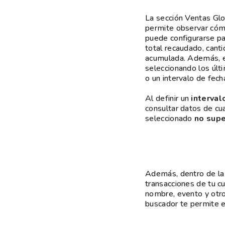
La sección Ventas Glo
permite observar cómo
puede configurarse pa
total recaudado, cant
acumulada. Además, es
seleccionando los últ
o un intervalo de fech
Al
definir un
interval
consultar datos de cu
seleccionado
no supe
Además, dentro de l
transacciones de tu cu
nombre, evento y otros 
buscador te permite e