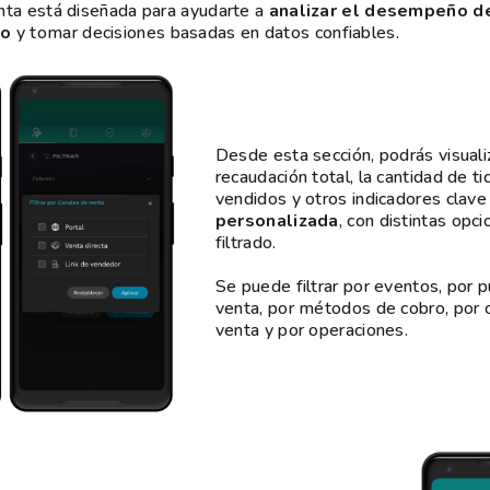
nta está diseñada para ayudarte a
analizar el desempeño d
po
y tomar decisiones basadas en datos confiables.
Desde esta sección, podrás visualiz
recaudación total, la cantidad de ti
vendidos y otros indicadores clav
personalizada
, con distintas opc
filtrado.
Se puede filtrar por eventos, por 
venta, por métodos de cobro, por 
venta y por operaciones.