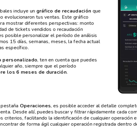
bales incluye un
gráfico de recaudación
que
 evolucionaron tus ventas. Este gráfico
ra mostrar diferentes perspectivas: monto
idad de tickets vendidos o recaudación
 posible personalizar el período de análisis
imos 15 días, semanas, meses, la fecha actual
as específico.
o personalizado
, ten en cuenta que puedes
alquier año, siempre que el período
re los 6 meses de duración
.
a pestaña
Operaciones
, es posible acceder al detalle complet
enta. Desde allí, puedes buscar y filtrar rápidamente cada com
criterios, facilitando la identificación de cualquier operación 
ncontrar de forma ágil cualquier operación registrada dentro d