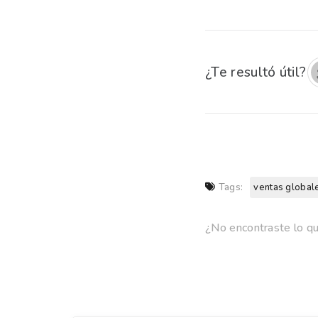
¿Te resultó útil?
Tags:
ventas global
¿No encontraste lo q