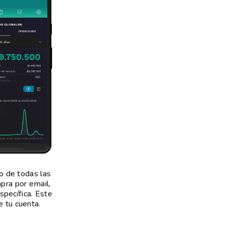
o de todas las
pra por email,
específica. Este
e tu cuenta.