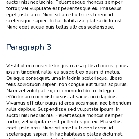
auctor nisl nec lacinia. Pellentesque rhoncus semper
tortor, vel vulputate est pellentesque eu. Phasellus
eget justo arcu. Nunc sit amet ultricies lorem, id
scelerisque sapien. In hac habitasse platea dictumst.
Nunc eget augue quis tellus ultrices scelerisque.
Paragraph 3
Vestibulum consectetur, justo a sagittis rhoncus, purus
ipsum tincidunt nulla, eu suscipit ex quam id metus.
Quisque consequat, urna in lacinia scelerisque, libero
felis sollicitudin sapien, non congue elit turpis ac purus.
Nam vel volutpat ex, in commodo libero. Integer
efficitur arcu non nisl cursus, at varius orci dapibus.
Vivamus efficitur purus id eros accumsan, nec bibendum
nulla dapibus. Suspendisse sed vulputate ipsum. In
auctor nisl nec lacinia. Pellentesque rhoncus semper
tortor, vel vulputate est pellentesque eu. Phasellus
eget justo arcu. Nunc sit amet ultricies lorem, id
scelerisque sapien. In hac habitasse platea dictumst.