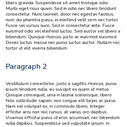
libero gravida. Suspendisse sit amet tristique odio.
Morbi eget risus quam. Sed in odio nec libero tincidunt
consectetur. Nunc laoreet, dolor nec egestas facilisis,
nunc dui pharetra purus, in eleifend velit sem nec tortor.
Fusce vel cursus nunc. Sed in consectetur ante. Fusce
euismod odio vel eleifend luctus. Sed auctor vel libero a
bibendum. Quisque rhoncus justo ac euismod euismod.
Donec luctus massa nec purus luctus auctor. Nullam nec
tortor ut elit viverra bibendum.
Paragraph 2
Vestibulum consectetur, justo a sagittis rhoncus, purus
ipsum tincidunt nulla, eu suscipit ex quam id metus.
Quisque consequat, urna in lacinia scelerisque, libero
felis sollicitudin sapien, non congue elit turpis ac purus.
Nam vel volutpat ex, in commodo libero. Integer
efficitur arcu non nisl cursus, at varius orci dapibus.
Vivamus efficitur purus id eros accumsan, nec bibendum
nulla dapibus. Suspendisse sed vulputate ipsum. In