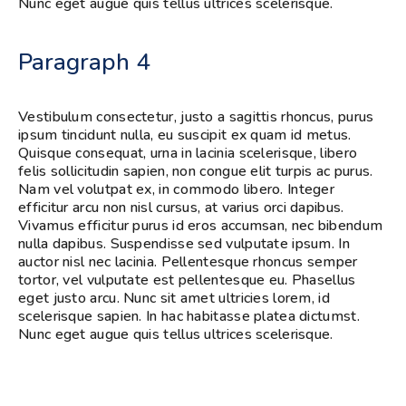
Nunc eget augue quis tellus ultrices scelerisque.
Paragraph 4
Vestibulum consectetur, justo a sagittis rhoncus, purus
ipsum tincidunt nulla, eu suscipit ex quam id metus.
Quisque consequat, urna in lacinia scelerisque, libero
felis sollicitudin sapien, non congue elit turpis ac purus.
Nam vel volutpat ex, in commodo libero. Integer
efficitur arcu non nisl cursus, at varius orci dapibus.
Vivamus efficitur purus id eros accumsan, nec bibendum
nulla dapibus. Suspendisse sed vulputate ipsum. In
auctor nisl nec lacinia. Pellentesque rhoncus semper
tortor, vel vulputate est pellentesque eu. Phasellus
eget justo arcu. Nunc sit amet ultricies lorem, id
scelerisque sapien. In hac habitasse platea dictumst.
Nunc eget augue quis tellus ultrices scelerisque.