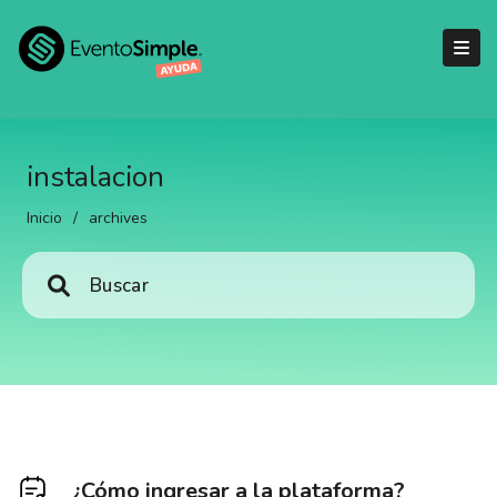
instalacion
Inicio
/
archives
¿Cómo ingresar a la plataforma?