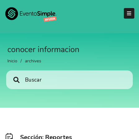
conocer informacion
Inicio
/
archives
Sección: Reportes