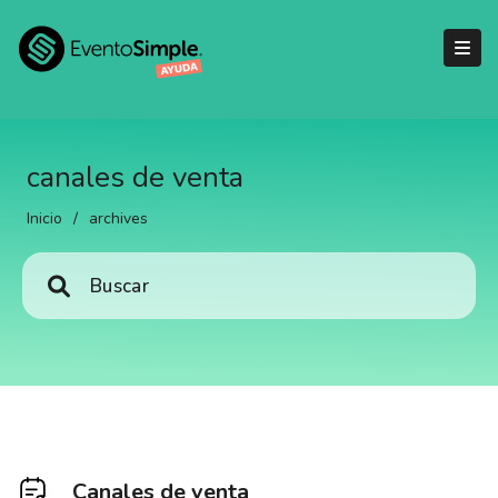
canales de venta
Inicio
/
archives
Canales de venta