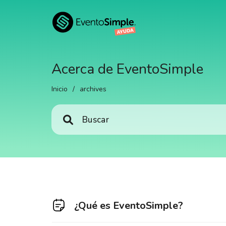
Acerca de EventoSimple
Inicio
/
archives
¿Qué es EventoSimple?