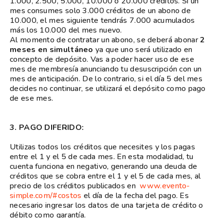
1.000, 2.500, 5.000, 10.000 o 20.000 créditos. Si un
mes consumes solo 3.000 créditos de un abono de
10.000, el mes siguiente tendrás 7.000 acumulados
más los 10.000 del mes nuevo.
Al momento de contratar un abono, se deberá abonar
2
meses en simultáneo
ya que uno será utilizado en
concepto de depósito. Vas a poder hacer uso de ese
mes de membresía anunciando tu desuscripción con un
mes de anticipación. De lo contrario, si el día 5 del mes
decides no continuar, se utilizará el depósito como pago
de ese mes.
3.
PAGO DIFERIDO:
Utilizas todos los créditos que necesites y los pagas
entre el 1 y el 5 de cada mes. En esta modalidad, tu
cuenta funciona en negativo, generando una deuda de
créditos que se cobra entre el 1 y el 5 de cada mes, al
precio de los créditos publicados en
www.evento-
simple.com/#costos
el día de la fecha del pago. Es
necesario ingresar los datos de una tarjeta de crédito o
débito como garantía.