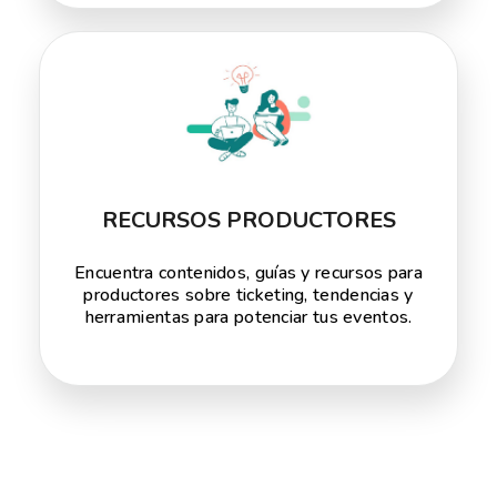
RECURSOS PRODUCTORES
Encuentra contenidos, guías y recursos para
productores sobre ticketing, tendencias y
herramientas para potenciar tus eventos.