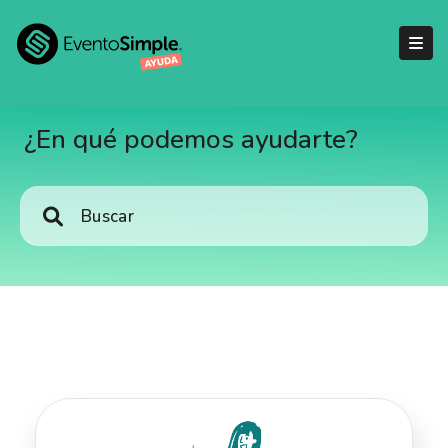
¿En qué podemos ayudarte?